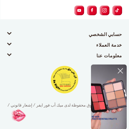
حسابي الشخصي
خدمة العملاء
معلومات عنا
© 2026 جميع الحقوق محفوظة لدى ميك أب فور ايفر / إشعار قانوني /
سياسة الخصوصية