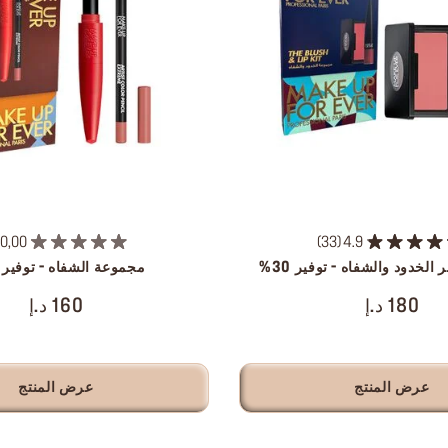
0,00
33
4.9
لخدود والشفاه - توفير 30%
مجموعة الشفاه - توفير 30%
180 د.إ
160 د.إ
عرض المنتج
عرض المنتج