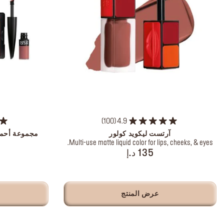
100
4.9
آرتست ليكويد كولور
مجموعة أحمر ا
Multi-use matte liquid color for lips, cheeks, & eyes.
135 د.إ
عرض المنتج