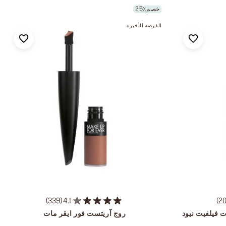
خصم٪25
الفرصة الأخيرة
339
4.1
2
 فيلفيت نيود
روج آريتست فور ايڤر مات