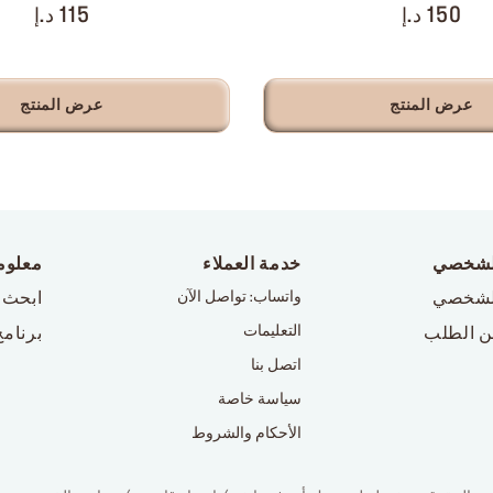
150 د.إ
115 د.إ
عرض المنتج
عرض المنتج
لشخصي
خدمة العملاء
معلوم
لشخصي
واتساب: تواصل الآن
ابحث 
التعليمات
ن الطلب
برنامج
اتصل بنا
سياسة خاصة
الأحكام والشروط