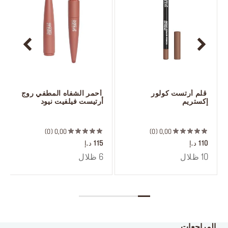
 قلم أرتست كولور 
 أحمر الشفاه المطفي روج 
إكستريم
أرتيست فيلفيت نيود
 ‎‎‎‎‎‎‎‎ㅤ
 ‎‎‎‎‎‎‎‎ㅤ
0
0,00
0
0,00
110 د.إ
115 د.إ
10 ظلال
6 ظلال
المراجعات