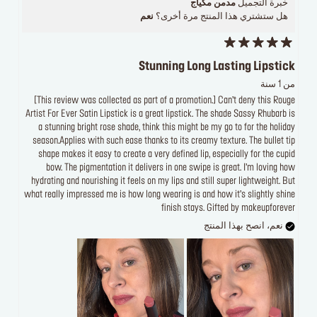
خبرة التجميل
مدمن مكياج
هل ستشتري هذا المنتج مرة أخرى؟
نعم
Stunning Long Lasting Lipstick
من 1 سنة
[This review was collected as part of a promotion.] Can’t deny this Rouge
Artist For Ever Satin Lipstick is a great lipstick. The shade Sassy Rhubarb is
a stunning bright rose shade, think this might be my go to for the holiday
season.Applies with such ease thanks to its creamy texture. The bullet tip
shape makes it easy to create a very defined lip, especially for the cupid
bow. The pigmentation it delivers in one swipe is great. I’m loving how
hydrating and nourishing it feels on my lips and still super lightweight. But
what really impressed me is how long wearing is and how it’s slightly shine
finish stays. Gifted by makeupforever
نعم، انصح بهذا المنتج