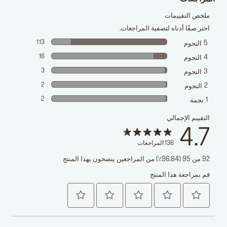
ملخص التقييمات
اختر صفًا أدناه لتصفية المراجعات.
113
5
النجوم
16
4
النجوم
3
3
النجوم
2
2
النجوم
2
1
نجمة
التقييم الإجمالي
4.7
136
المراجعات
92 من 95 (96.84٪) من المراجعين ينصحون بهذا المنتج
قم بمراجعة هذا المنتج