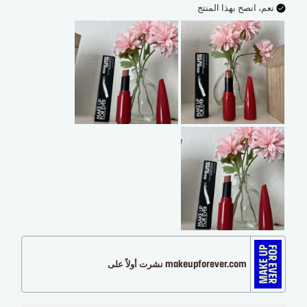
نعم، انصح بهذا المنتج
makeupforever.com نشرت أولاً على