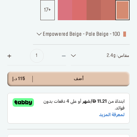
17
100 - Empowered Beige - Pale Beige
مقاس: 2.4g
أضف
115 د.إ