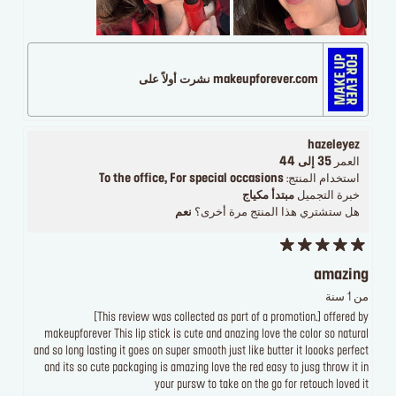
makeupforever.com نشرت أولاً على
hazeleyez
العمر
35 إلى 44
استخدام المنتج:
To the office, For special occasions
خبرة التجميل
مبتدأ مكياج
هل ستشتري هذا المنتج مرة أخرى؟
نعم
amazing
من 1 سنة
[This review was collected as part of a promotion.] offered by
makeupforever This lip stick is cute and anazing love the color so natural
and so long lasting it goes on super smooth just like butter it loooks perfect
and its so cute packaging is amazing love the red easy to jusg throw it in
your pursw to take on the go for retouch loved it