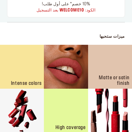
10% خصم* على أول طلب!
الكود:
WELCOME10
بعد التسجيل
ميزات ستحبها
Matte or satin
Intense colors
finish
High coverage