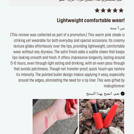
Lightweight comfortable wear!
من 1 سنة
[This review was collected as part of a promotion.] This warm pink shade is
striking yet wearable for both everyday and special occasions. Its creamy
texture glides effortlessly over the lips, providing lightweight, comfortable
wear without any dryness. The satin finish adds a subtle sheen that keeps
lips looking smooth and fresh. It offers impressive longevity, lasting around
5-6 hours, even through light eating and drinking, with an even pass through
that avoids patchiness. Though not transfer-proof, quick touch-ups restore
its intensity. The pointed bullet design makes applying it easy, especially
around the edges, eliminating the need for a lip liner. This was gifted by
makupforever
نعم، انصح بهذا المنتج