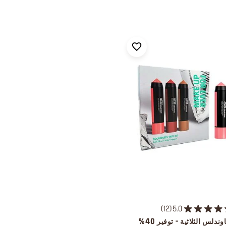
12
5.0
دلس الثلاثية - توفير 40%