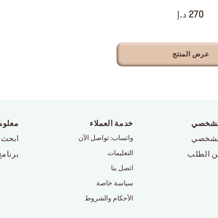
270 د.إ
عرض المنتج
لشخصي
خدمة العملاء
معلوم
لشخصي
واتساب: تواصل الآن
ابحث 
التعليمات
ن الطلب
برنامج
اتصل بنا
سياسة خاصة
الأحكام والشروط