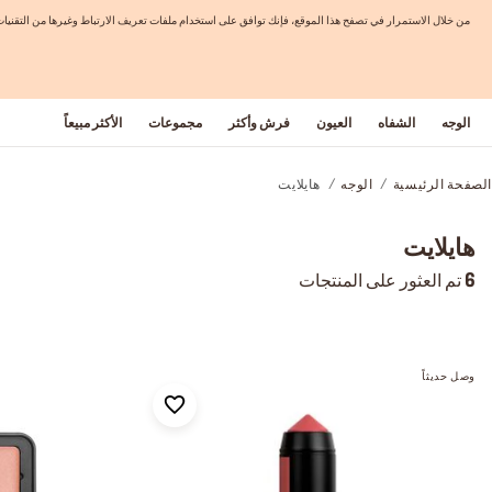
من خلال الاستمرار في تصفح هذا الموقع، فإنك توافق على استخدام ملفات تعريف الارتباط وغيرها من التق
الوجه
الشفاه
العيون
فرش وأكثر
مجموعات
الأكثر مبيعاً
الصفحة الرئيسية
الوجه
هايلايت
هايلايت
6
تم العثور على المنتجات
وصل حديثاً