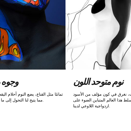
نوم متوحد اللون
وجوه 
ت، نغرق في كون مؤلف من الأسود
تمامًا مثل القناع، يضع النوم أحلام الي
سلط هذا العالم المتباين الضوء على
مما يتيح لنا التحول إلى ما نريده في الليل.
ازدواجية اللاوعي لدينا.