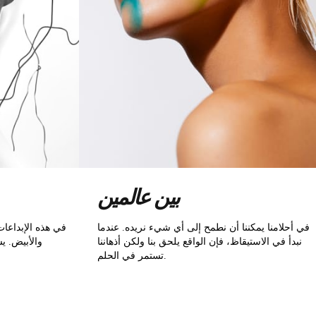
بين عالمين
في أحلامنا يمكننا أن نطمح إلى أي شيء نريده. عندما
في هذه الإبداعا
نبدأ في الاستيقاظ، فإن الواقع يلحق بنا ولكن أذهاننا
والأبيض. ي
تستمر في الحلم.