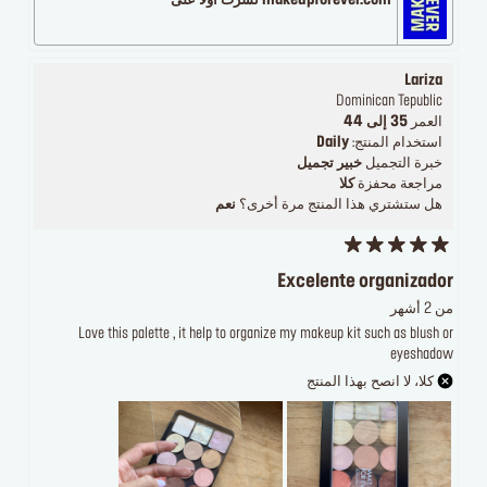
makeupforever.com نشرت أولاً على
Lariza
Dominican Tepublic
العمر
35 إلى 44
استخدام المنتج:
Daily
خبرة التجميل
خبير تجميل
مراجعة محفزة
كلا
هل ستشتري هذا المنتج مرة أخرى؟
نعم
Excelente organizador
من 2 أشهر
Love this palette , it help to organize my makeup kit such as blush or
eyeshadow
كلا، لا انصح بهذا المنتج