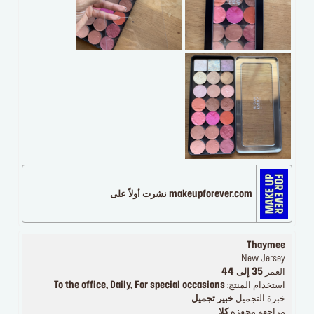
makeupforever.com نشرت أولاً على
Thaymee
New Jersey
العمر
35 إلى 44
استخدام المنتج:
To the office, Daily, For special occasions
خبرة التجميل
خبير تجميل
مراجعة محفزة
كلا