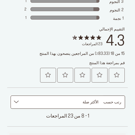
1
3
النجوم
2
2
النجوم
1
1
نجمة
التقييم الإجمالي
4.3
23
المراجعات
15 من 18 (83.33٪) من المراجعين ينصحون بهذا المنتج
قم بمراجعة هذا المنتج
رتب حسب
الأكثر صلة
1 - 8 من 23 المراجعات