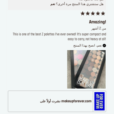
هل ستشتري هذا المنتج مرة أخرى؟
نعم
Amazing!
من 2 أشهر
This is one of the best Z palettes I’ve ever owned! It’s super compact and
easy to carry, not heavy at all!
نعم، انصح بهذا المنتج
makeupforever.com نشرت أولاً على