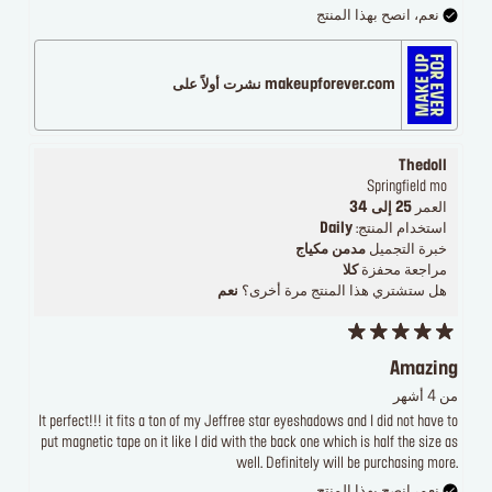
نعم، انصح بهذا المنتج
makeupforever.com نشرت أولاً على
Thedoll
Springfield mo
العمر
25 إلى 34
استخدام المنتج:
Daily
خبرة التجميل
مدمن مكياج
مراجعة محفزة
كلا
هل ستشتري هذا المنتج مرة أخرى؟
نعم
Amazing
من 4 أشهر
It perfect!!! it fits a ton of my Jeffree star eyeshadows and I did not have to
put magnetic tape on it like I did with the back one which is half the size as
well. Definitely will be purchasing more.
نعم، انصح بهذا المنتج