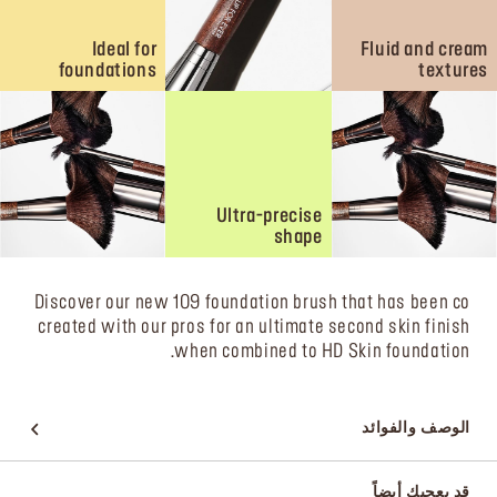
Ideal for
Fluid and cream
foundations
textures
Ultra-precise
shape
Discover our new 109 foundation brush that has been co
created with our pros for an ultimate second skin finish
when combined to HD Skin foundation.
الوصف والفوائد
قد يعجبك أيضاً