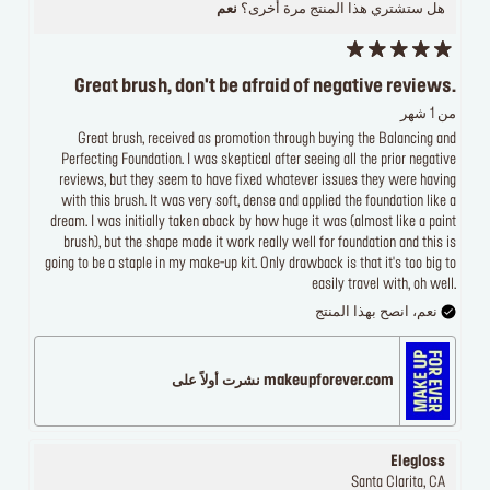
هل ستشتري هذا المنتج مرة أخرى؟
نعم
Great brush, don't be afraid of negative reviews.
من 1 شهر
Great brush, received as promotion through buying the Balancing and
Perfecting Foundation. I was skeptical after seeing all the prior negative
reviews, but they seem to have fixed whatever issues they were having
with this brush. It was very soft, dense and applied the foundation like a
dream. I was initially taken aback by how huge it was (almost like a paint
brush), but the shape made it work really well for foundation and this is
going to be a staple in my make-up kit. Only drawback is that it's too big to
easily travel with, oh well.
نعم، انصح بهذا المنتج
makeupforever.com نشرت أولاً على
Elegloss
Santa Clarita, CA