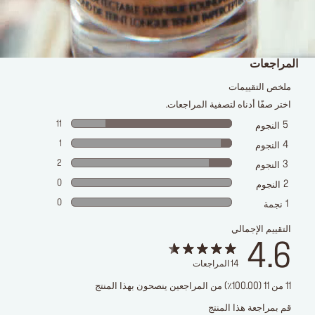
المراجعات
ملخص التقييمات
اختر صفًا أدناه لتصفية المراجعات.
11
5
النجوم
1
4
النجوم
2
3
النجوم
0
2
النجوم
0
1
نجمة
التقييم الإجمالي
4.6
14
المراجعات
11 من 11 (100.00٪) من المراجعين ينصحون بهذا المنتج
قم بمراجعة هذا المنتج