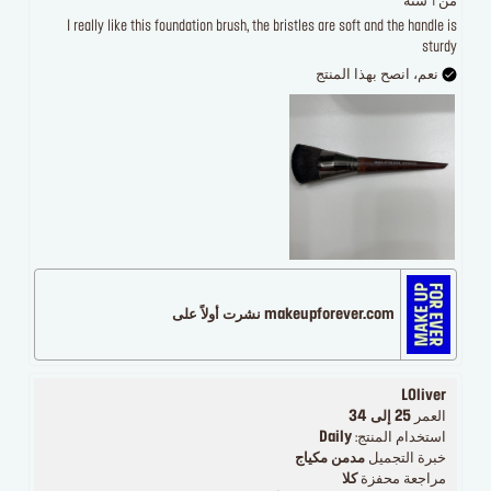
من 1 سنة
I really like this foundation brush, the bristles are soft and the handle is
sturdy
نعم، انصح بهذا المنتج
makeupforever.com نشرت أولاً على
LOliver
العمر
25 إلى 34
استخدام المنتج:
Daily
خبرة التجميل
مدمن مكياج
مراجعة محفزة
كلا