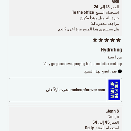
Abal
العمر
18 إلى 24
استخدام المنتج:
To the office
خبرة التجميل
مبتدأ مكياج
مراجعة محفزة
كلا
هل ستشتري هذا المنتج مرة أخرى؟
نعم
Hydrating
من 1 سنة
Very gorgeous love spraying before and after makeup
نعم، انصح بهذا المنتج
makeupforever.com نشرت أولاً على
Jenn S.
Georgia
العمر
45 إلى 54
استخدام المنتج:
Daily