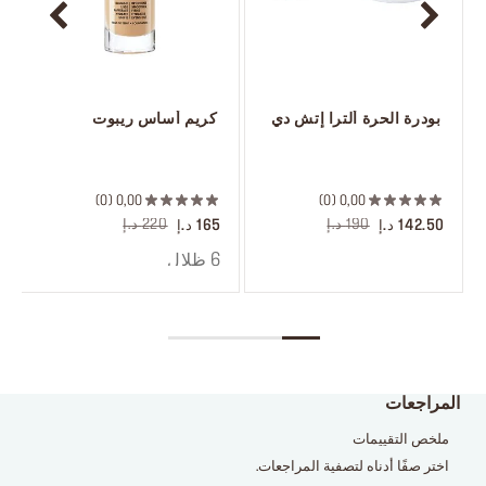
 بودرة الحرة ألترا إتش دي
 كريم أساس ريبوت
 ‎‎‎‎‎‎‎‎ㅤ
 ‎‎‎‎‎‎‎‎ㅤ
0
0,00
0
0,00
190 د.إ
220 د.إ
142.50 د.إ
165 د.إ
6 ظلال
المراجعات
ملخص التقييمات
اختر صفًا أدناه لتصفية المراجعات.