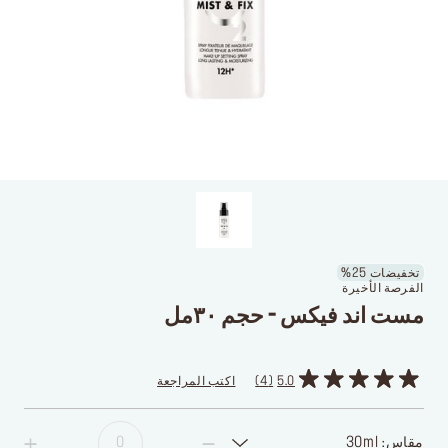
تخفيضات 25%
الفرصة الأخيرة
مست اند فيكس - حجم ٣٠مل
5.0
4
اكتب المراجعة
مقاس: 30ml