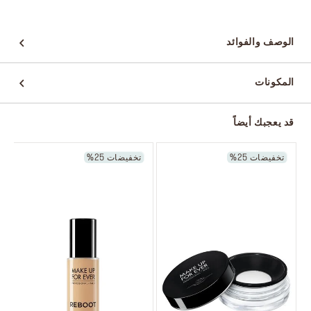
الوصف والفوائد
المكونات
قد يعجبك أيضاً
تخفيضات 25%
تخفيضات 25%
ا