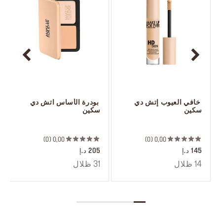
 خافي العيوب إتش دي 
 بودرة الأساس اتش دي 
سكين
سكين
 ‎‎‎‎‎‎‎‎ㅤ
 ‎‎‎‎‎‎‎‎ㅤ
0
0,00
0
0,00
145 د.إ
205 د.إ
14 ظلال
31 ظلال