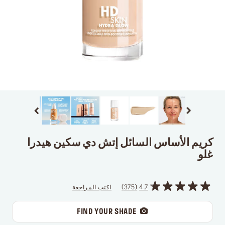
كريم الأساس السائل إتش دي سكين هيدرا
غلو
4.7
375
اكتب المراجعة
FIND YOUR SHADE