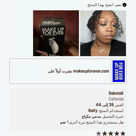
نعم، انصح بهذا المنتج
makeupforever.com نشرت أولاً على
DakotaS
California
العمر
35 إلى 44
استخدام المنتج:
Daily
خبرة التجميل
مدمن مكياج
هل ستشتري هذا المنتج مرة أخرى؟
نعم