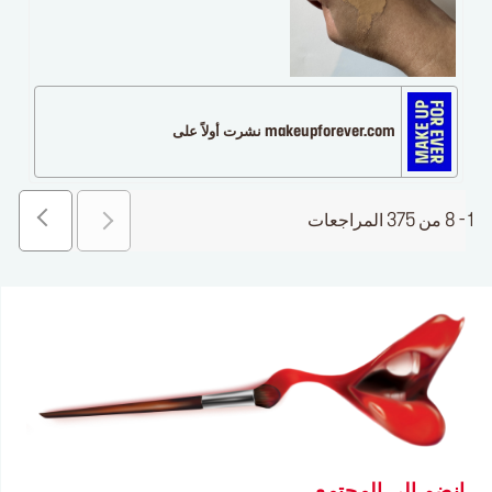
makeupforever.com نشرت أولاً على
1 - 8 من 375 المراجعات
انضم إلى المجتمع