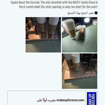
hyped about the formula. The only downfall with the MUFE Hydra Glow is
the 6 month shelf life, after opening, is way too short for the cost!!
نعم، انصح بهذا المنتج
makeupforever.com نشرت أولاً على