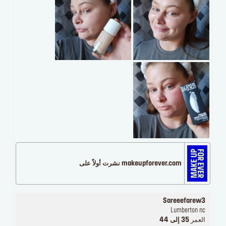
makeupforever.com نشرت أولاً على
Sareeefarew3
Lumberton nc
العمر
35 إلى 44