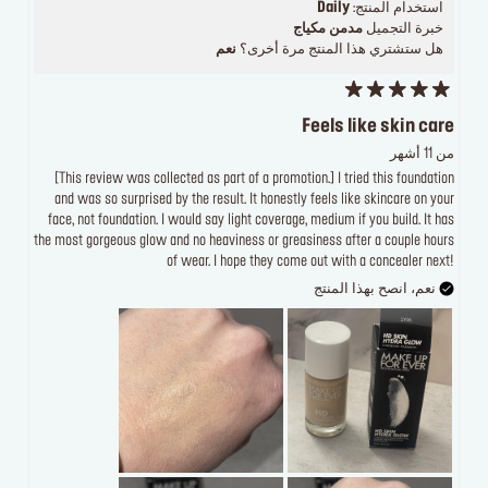
استخدام المنتج:
Daily
خبرة التجميل
مدمن مكياج
هل ستشتري هذا المنتج مرة أخرى؟
نعم
Feels like skin care
من 11 أشهر
[This review was collected as part of a promotion.] I tried this foundation
and was so surprised by the result. It honestly feels like skincare on your
face, not foundation. I would say light coverage, medium if you build. It has
the most gorgeous glow and no heaviness or greasiness after a couple hours
of wear. I hope they come out with a concealer next!
نعم، انصح بهذا المنتج