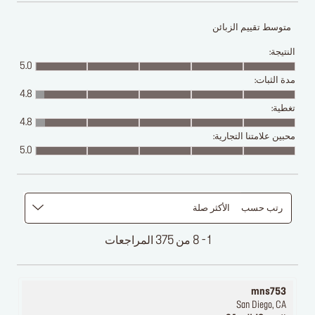
متوسط تقييم الزبائن
النتيجة:
5.0
مدة الثبات:
4.8
تغطية:
4.8
محبين علامتنا التجارية:
5.0
رتب حسب
الأكثر صلة
1 - 8 من 375 المراجعات
mns753
San Diego, CA