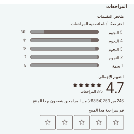
المراجعات
ملخص التقييمات
اختر صفًا أدناه لتصفية المراجعات.
301
5
النجوم
41
4
النجوم
18
3
النجوم
7
2
النجوم
8
1
نجمة
التقييم الإجمالي
4.7
375
المراجعات
246 من 263 (93.54٪) من المراجعين ينصحون بهذا المنتج
قم بمراجعة هذا المنتج