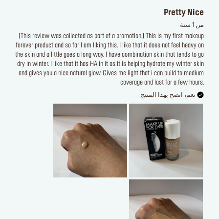
Pretty Nice
من 1 سنة
[This review was collected as part of a promotion.] This is my first makeup
forever product and so far I am liking this. I like that it does not feel heavy on
the skin and a little goes a long way. I have combination skin that tends to go
dry in winter. I like that it has HA in it as it is helping hydrate my winter skin
and gives you a nice natural glow. Gives me light that i can build to medium
coverage and last for a few hours.
نعم، انصح بهذا المنتج