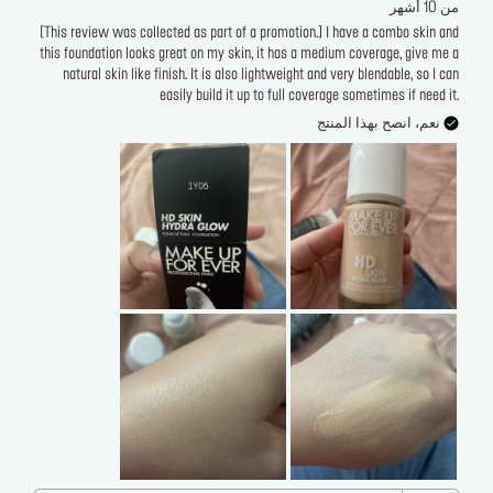
من 10 أشهر
[This review was collected as part of a promotion.] I have a combo skin and
this foundation looks great on my skin, it has a medium coverage, give me a
natural skin like finish. It is also lightweight and very blendable, so I can
easily build it up to full coverage sometimes if need it.
نعم، انصح بهذا المنتج