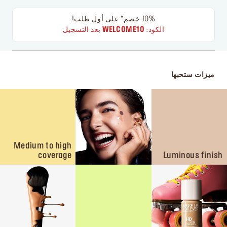
10% خصم* على أول طلب!
الكود:
WELCOME10
بعد التسجيل
ميزات ستحبها
Medium to high
coverage
Luminous finish