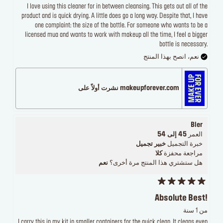
I love using this cleaner for in between cleansing. This gets out all of the
product and is quick drying. A little does go a long way. Despite that, I have
one complaint: the size of the bottle. For someone who wants to be a
licensed mua and wants to work with makeup all the time, I feel a bigger
bottle is necessary.
نعم، انصح بهذا المنتج
makeupforever.com نشرت أولاً على
Bler
العمر
45 إلى 54
خبرة التجميل
خبير تجميل
مراجعة محفزة
كلا
هل ستشتري هذا المنتج مرة أخرى؟
نعم
Absolute Best!
من 1 سنة
I carry this in my kit in smaller containers for the quick clean. It cleans even