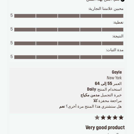
محبين علامتنا التجارية:
5
تغطية:
5
النتيجة:
5
مدة الثبات:
5
Gayle
New York
العمر
55 إلى 64
استخدام المنتج:
Daily
خبرة التجميل
مدمن مكياج
مراجعة محفزة
كلا
هل ستشتري هذا المنتج مرة أخرى؟
نعم
Very good product