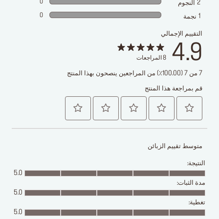
0
2
النجوم
0
1
نجمة
التقييم الإجمالي
4.9
8
المراجعات
7 من 7 (100.00٪) من المراجعين ينصحون بهذا المنتج
قم بمراجعة هذا المنتج
متوسط تقييم الزبائن
النتيجة:
5.0
مدة الثبات:
5.0
تغطية:
5.0