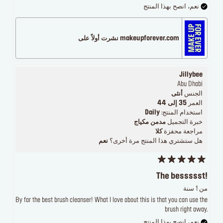
نعم، انصح بهذا المنتج
makeupforever.com نشرت أولاً على
Jillybee
Abu Dhabi
الجنس
أنثى
العمر
35 إلى 44
استخدام المنتج:
Daily
خبرة التجميل
مدمن مكياج
مراجعة محفزة
كلا
هل ستشتري هذا المنتج مرة أخرى؟
نعم
The bessssst!
من 1 سنة
By far the best brush cleanser! What I love about this is that you can use the
brush right away.
نعم، انصح بهذا المنتج