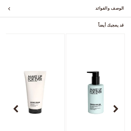
الوصف والفوائد
قد يعجبك أيضاً
أ