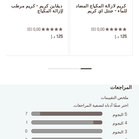
 كريم لازالة المكياج المضاد 
 ديڤاين كريم - كريم مرطب 
للماء - جنتل اي كريم
لإزالة المكياج
 ‎‎‎‎‎‎‎‎ㅤ
 ‎‎‎‎‎‎‎‎ㅤ
0
0,00
0
0,00
125 د.إ
125 د.إ
المراجعات
ملخص التقييمات
اختر صفًا أدناه لتصفية المراجعات.
7
5
النجوم
1
4
النجوم
0
3
النجوم