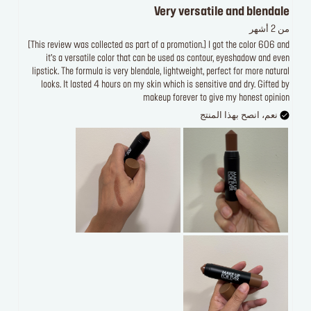
Very versatile and blendale
من 2 أشهر
[This review was collected as part of a promotion.] I got the color 606 and
it’s a versatile color that can be used as contour, eyeshadow and even
lipstick. The formula is very blendale, lightweight, perfect for more natural
looks. It lasted 4 hours on my skin which is sensitive and dry. Gifted by
makeup forever to give my honest opinion
نعم، انصح بهذا المنتج