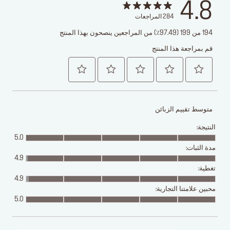
4.8
284
المراجعات
194 من 199 (97.49٪) من المراجعين ينصحون بهذا المنتج
قم بمراجعة هذا المنتج
متوسط تقييم الزبائن
النتيجة:
5.0
مدة الثبات:
4.9
تغطية:
4.9
محبين علامتنا التجارية:
5.0