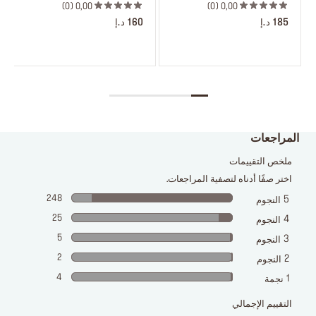
0
0,00
0
0,00
185 د.إ
160 د.إ
المراجعات
ملخص التقييمات
اختر صفًا أدناه لتصفية المراجعات.
248
5
النجوم
25
4
النجوم
5
3
النجوم
2
2
النجوم
4
1
نجمة
التقييم الإجمالي