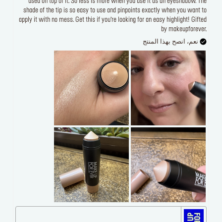
used on top of it. So less is more when you use it as an eyeshadow. The
shade of the tip is so easy to use and pinpoints exactly when you want to
apply it with no mess. Get this if you’re looking for an easy highlight! Gifted
by makeupforever.
نعم، انصح بهذا المنتج