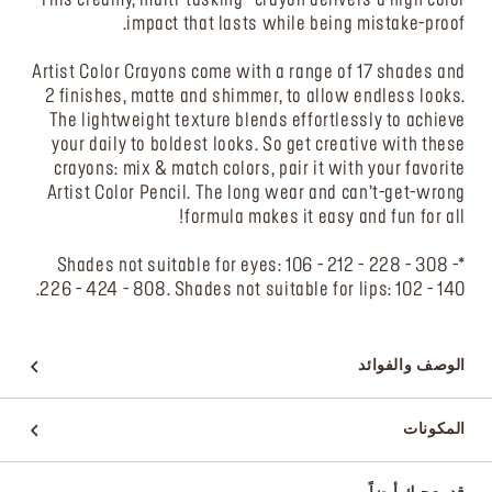
impact that lasts while being mistake-proof.
Artist Color Crayons come with a range of 17 shades and
2 finishes, matte and shimmer, to allow endless looks.
The lightweight texture blends effortlessly to achieve
your daily to boldest looks. So get creative with these
crayons: mix & match colors, pair it with your favorite
Artist Color Pencil. The long wear and can’t-get-wrong
formula makes it easy and fun for all!
*Shades not suitable for eyes: 106 - 212 - 228 - 308 -
226 - 424 - 808. Shades not suitable for lips: 102 - 140.
الوصف والفوائد
المكونات