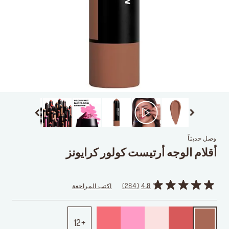
وصل حديثاً
أقلام الوجه أرتيست كولور كرايونز
4.8
284
اكتب المراجعة
12