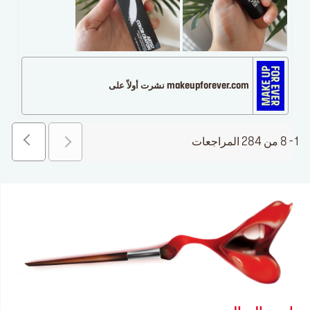
makeupforever.com نشرت أولاً على
1 - 8 من 284 المراجعات