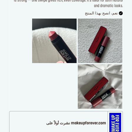
is strong — one swipe gives rich, even coverage. It’s ideal for both natural
and dramatic looks.
نعم، انصح بهذا المنتج
makeupforever.com نشرت أولاً على