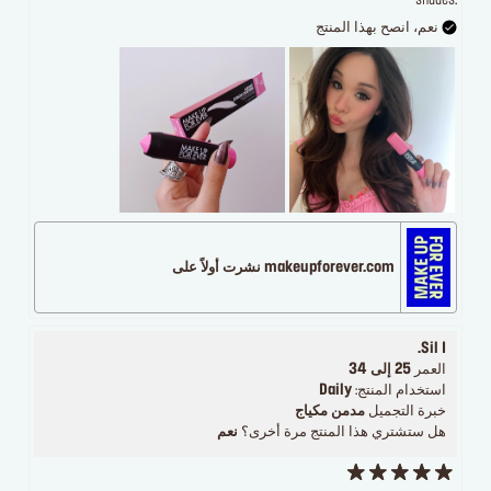
shades.
نعم، انصح بهذا المنتج
makeupforever.com نشرت أولاً على
Sil I.
العمر
25 إلى 34
استخدام المنتج:
Daily
خبرة التجميل
مدمن مكياج
هل ستشتري هذا المنتج مرة أخرى؟
نعم