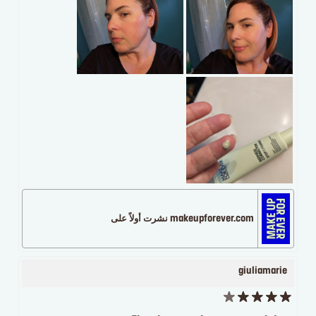
makeupforever.com نشرت أولاً على
giuliamarie