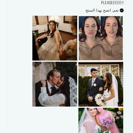
PLEASEEEEE!!
نعم، انصح بهذا المنتج