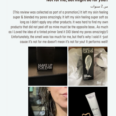
Not for me, but might be for you!!
من 2 سنوات
[This review was collected as part of a promotion.] It left my skin feeling
super & blended my pores amazingly. It left my skin feeling super soft as
long as I didn't apply any other products. It was hard to find my own
products that did not peel off as mine must be the opposite base.. As much
as I Loved the idea of a tinted primer (and it DID blend my pores amazingly!)
Unfortunately, the smell was too much for me, but that’s why I said it -just
cause it’s not for me doesn’t mean it’s not for you! It performs well!