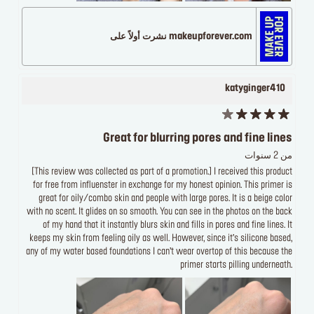
makeupforever.com نشرت أولاً على
katyginger410
Great for blurring pores and fine lines
من 2 سنوات
[This review was collected as part of a promotion.] I received this product
for free from influenster in exchange for my honest opinion. This primer is
great for oily/combo skin and people with large pores. It is a beige color
with no scent. It glides on so smooth. You can see in the photos on the back
of my hand that it instantly blurs skin and fills in pores and fine lines. It
keeps my skin from feeling oily as well. However, since it’s silicone based,
any of my water based foundations I can’t wear overtop of this because the
primer starts pilling underneath.