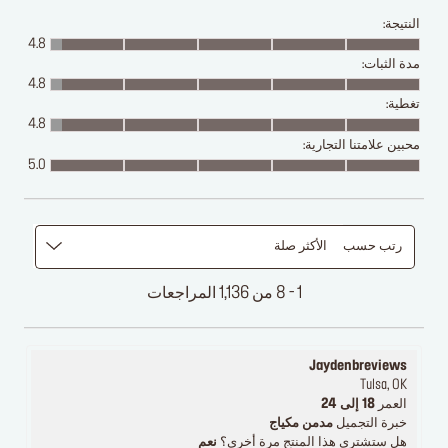
النتيجة:
4.8
مدة الثبات:
4.8
تغطية:
4.8
محبين علامتنا التجارية:
5.0
رتب حسب
الأكثر صلة
1 - 8 من 1,136 المراجعات
Jaydenbreviews
Tulsa, OK
العمر
18 إلى 24
خبرة التجميل
مدمن مكياج
هل ستشتري هذا المنتج مرة أخرى؟
نعم