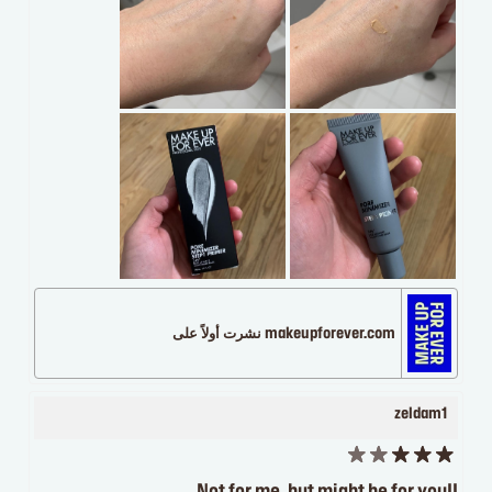
makeupforever.com نشرت أولاً على
zeldam1