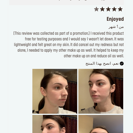
Enjoyed
من 1 شهر
[This review was collected as part of a promotion.] I received this product
free for testing purposes and I would say I wasn’t let down. It was
lightweight and felt great on my skin. It did cancel out my redness but not
alone, I needed to apply my other make up as well. It helped to keep my
other make up on and reduce oil as well.
نعم، انصح بهذا المنتج