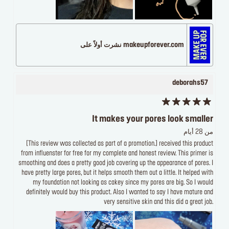
makeupforever.com نشرت أولاً على
deborahs57
It makes your pores look smaller
من 28 أيام
[This review was collected as part of a promotion.] received this product
from influenster for free for my complete and honest review. This primer is
smoothing and does a pretty good job covering up the appearance of pores. I
have pretty large pores, but it helps smooth them out a little. It helped with
my foundation not looking as cakey since my pores are big. So I would
definitely would buy this product. Also I wanted to say I have mature and
very sensitive skin and this did a great job.