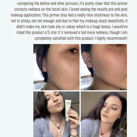
comparing the before and after pictures, it’s pretty clear that this primer
corrects redness on the facial skin. I loved seeing the results pre and post
makeup application. This primer also had a really nice stickiness to the skin,
not to sticky, not not enough, and due to that my makeup stuck beautifully. It
didn’t make my skin look oily or cakey which is a huge bonus. I would’ve
rated this product a 5 star if it removed a tad more redness, though I am
completely satisfied with this product. I highly recommend!!