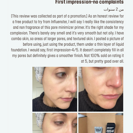
First impression-no complaints
من 2 سنوات
[This review was collected as part of a promotion.] As an honest review for
a free product to try from Influenster, I will say I really like the consistency
and non fragrance of this pore minimizer primer. It's the right shade for my
complexion. There's barely any smell and it's very smooth but not oily. I have
combo skin, so areas of larger pores, and textured skin. I posted a picture of
before using, just using the product, them under a thin layer of liquid
foundation. I would say, first impression-4/5. It doesn't completely fill in all
my pores but definitely gives a smoother finish. Not 100% sold on rating it
at 5, but pretty good over all.