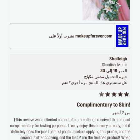
makeupforever.com نشرت أولاً على
Shalleigh
Standish, Maine
العمر
18 إلى 24
خبرة التجميل
مدمن مكياج
هل ستشتري هذا المنتج مرة أخرى؟
نعم
Complimentary to Skin!
من 2 أشهر
[This review was collected as part of a promotion.] I received this product
complimentary for testing purposes. I really enjoy this primary already, and it
definitely does the job! The first photo is before applying this primer, and the
second is after applying, and the last 2 are the finished product! When