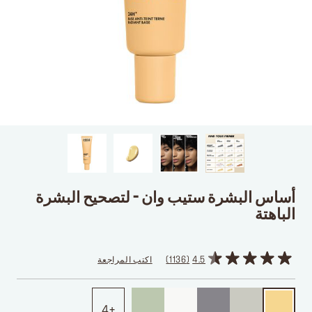
أساس البشرة ستيب وان - لتصحيح البشرة
الباهتة
4.5
1136
اكتب المراجعة
4