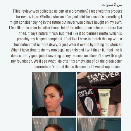
من 2 سنوات
[This review was collected as part of a promotion.] I received this product
for review from @influenster, and I'm glad I did, because it's something I
might consider buying in the future but never would have bought on my own.
I feel like this color is softer than a lot of the other green color correctors I've
tried. It says natural finish, but I feel like it borderlines matte, which is
probably my biggest complaint. I feel like I have to match this up with a
foundation that is more dewy, or just wear it over a hydrating moisturizer.
When I have time to do my makeup, I use this and I will finish it. I feel like it
does a pretty good job of covering up my redness and doesn't show through
my foundation. We'll see what I do after it's empty, but of all the green color
correctors I've tried this is the one that I would repurchase.