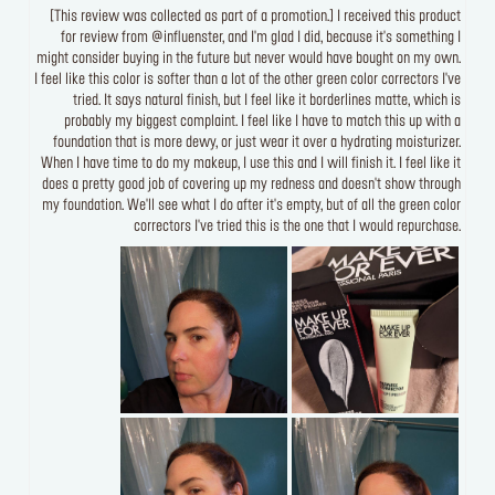
[This review was collected as part of a promotion.] I received this product
for review from @influenster, and I'm glad I did, because it's something I
might consider buying in the future but never would have bought on my own.
I feel like this color is softer than a lot of the other green color correctors I've
tried. It says natural finish, but I feel like it borderlines matte, which is
probably my biggest complaint. I feel like I have to match this up with a
foundation that is more dewy, or just wear it over a hydrating moisturizer.
When I have time to do my makeup, I use this and I will finish it. I feel like it
does a pretty good job of covering up my redness and doesn't show through
my foundation. We'll see what I do after it's empty, but of all the green color
correctors I've tried this is the one that I would repurchase.