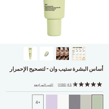
أساس البشرة ستيب وان - لتصحيح الإحمرار
4.5
1136
اكتب المراجعة
4