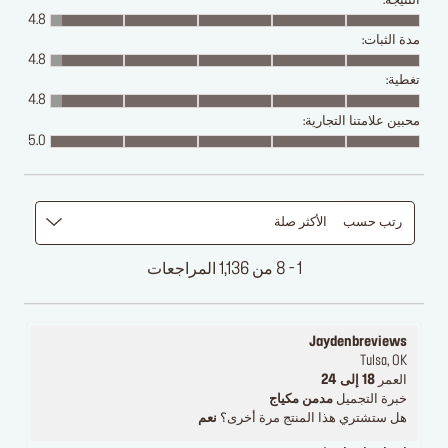
النتيجة:
4.8
مدة الثبات:
4.8
تغطية:
4.8
محبين علامتنا التجارية:
5.0
رتب حسب
الأكثر صلة
1 - 8 من 1,136 المراجعات
Jaydenbreviews
Tulsa, OK
العمر
18 إلى 24
خبرة التجميل
مدمن مكياج
هل ستشتري هذا المنتج مرة أخرى؟
نعم