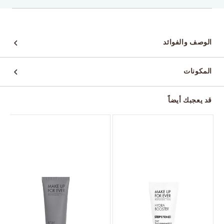
الوصف والفوائد
المكونات
قد يعجبك أيضاً
و