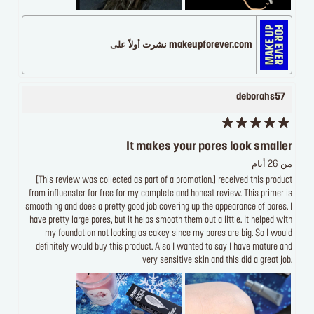
makeupforever.com نشرت أولاً على
deborahs57
It makes your pores look smaller
من 26 أيام
[This review was collected as part of a promotion.] received this product
from influenster for free for my complete and honest review. This primer is
smoothing and does a pretty good job covering up the appearance of pores. I
have pretty large pores, but it helps smooth them out a little. It helped with
my foundation not looking as cakey since my pores are big. So I would
definitely would buy this product. Also I wanted to say I have mature and
very sensitive skin and this did a great job.