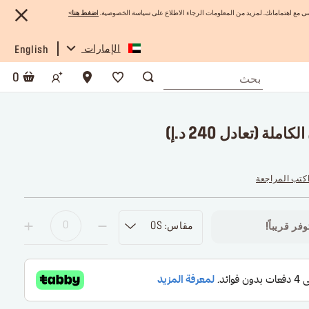
 مع اهتماماتك. لمزيد من المعلومات الرجاء الاطلاع على سياسة الخصوصية.
ا
ضغط هنا
>
الإمارات
English
0
ة (تعادل 240 د.إ)
كتب المراجعة
مقاس: OS
فر قريباً!