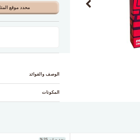
محدد موقع المتا
الوصف والفوائد
المكونات
تخفيضات 25%