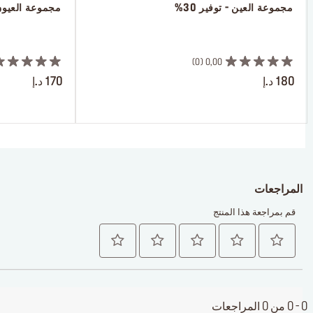
 مجموعة العين - توفير 30%
 مجموعة العيون ا
 ‎‎‎‎‎‎‎‎ㅤ
 ㅤ
0
0,00
180 د.إ
170 د.إ
المراجعات
قم بمراجعة هذا المنتج
0 - 0 من 0 المراجعات