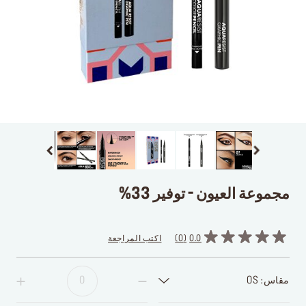
مجموعة العيون - توفير 33%
0.0
0
اكتب المراجعة
مقاس: OS