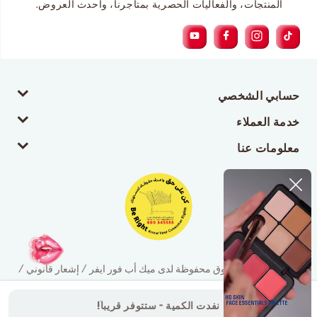
المنتجات، والفعاليات الحصرية بمتاجرنا، وأحدث العروض.
حسابي الشخصي
خدمة العملاء
معلومات عنا
© 2026 جميع الحقوق محفوظة لدى ميك أب فور ايفر / إشعار قانوني /
سياسة الخصوصية
نفدت الكمية - ستتوفر قريباً!