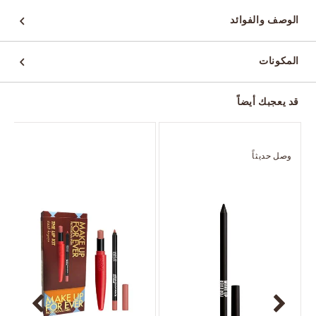
الوصف والفوائد
المكونات
قد يعجبك أيضاً
وصل حديثاً
و