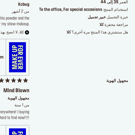
العمر
35 إلى 44
Kcbug
استخدام المنتج:
To the office, For special occasions
من 2 أشهر
خبرة التجميل
خبير تجميل
 this powder and the
for my show makeup.
مراجعة محفزة
كلا
هل ستشتري هذا المنتج مرة أخرى؟
كلا
كلا، لا انصح بهذا
.com
مجهول الهوية
MInd Blown
مجهول الهوية
من 1 سنة
everywhere! I buying
hard to find now!!!!