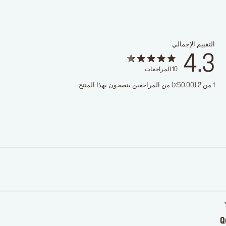
التقييم الإجمالي
4.3
10
المراجعات
1 من 2 (50.00٪) من المراجعين ينصحون بهذا المنتج
Q