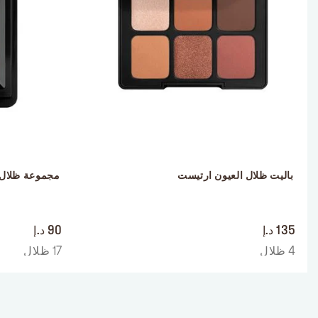
 باليت ظلال العيون ارتيست
 مجموعة ظلال 
 ‎‎‎‎‎‎‎‎ㅤ
 ‎‎‎‎‎‎‎‎ㅤ
135 د.إ
90 د.إ
4 ظلال
17 ظلال