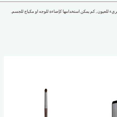
جريء للعيون , كم يمكن استخدامها كإضاءة للوجه او مكياج للجسم.
و