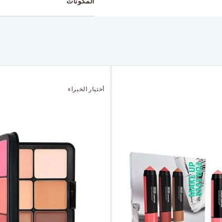
المكونات
أختيار الخبراء