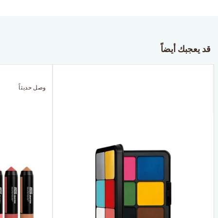
قد يعجبك أيضاً
وصل حديثاً