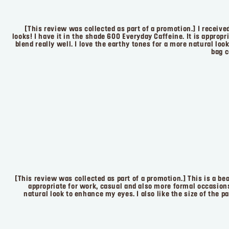
[This review was collected as part of a promotion.] I received
looks! I have it in the shade 600 Everyday Caffeine. It is appro
blend really well. I love the earthy tones for a more natural loo
bag c
[This review was collected as part of a promotion.] This is a bea
appropriate for work, casual and also more formal occasions
natural look to enhance my eyes. I also like the size of the