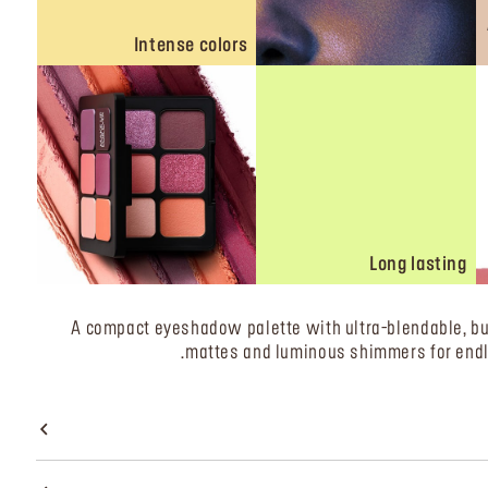
Intense colors
Long lasting
A compact eyeshadow palette with ultra-blendable, b
mattes and luminous shimmers for endle