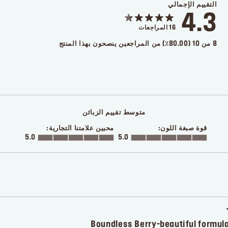
التقييم الإجمالي
4.3
16
المراجعات
8 من 10 (80.00٪) من المراجعين ينصحون بهذا المنتج
متوسط تقييم الزبائن
قوة صبغة اللون:
محبين علامتنا التجارية:
5.0
5.0
Boundless Berry-beautiful formul