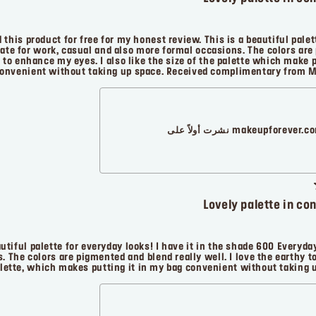
 this product for free for my honest review. This is a beautiful pale
priate for work, casual and also more formal occasions. The colors ar
k to enhance my eyes. I also like the size of the palette which make 
onvenient without taking up space. Received complimentary from M
makeupforever. نشرت أولاً على
Lovely palette in co
utiful palette for everyday looks! I have it in the shade 600 Everyday
. The colors are pigmented and blend really well. I love the earthy t
 palette, which makes putting it in my bag convenient without taking