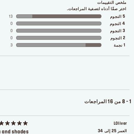
ملخص التقييمات
اختر صفًا أدناه لتصفية المراجعات.
13
5
النجوم
0
4
النجوم
0
3
النجوم
0
2
النجوم
3
1
نجمة
1 - 8 من 16 المراجعات
LOliver
العمر
25 إلى 34
a and shades