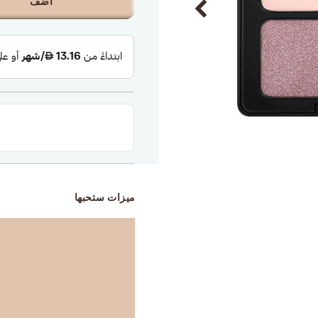
أضف
ميزات ستحبها