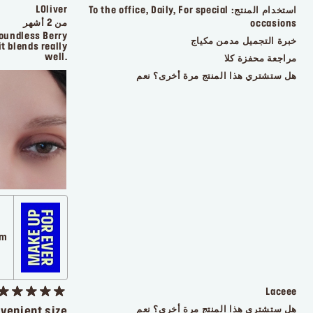
LOliver
استخدام المنتج:
To the office, Daily, For special
من 2 أشهر
occasions
Boundless Berry
خبرة التجميل
مدمن مكياج
t blends really
well.
مراجعة محفزة
كلا
هل ستشتري هذا المنتج مرة أخرى؟
نعم
com
Laceee
هل ستشتري هذا المنتج مرة أخرى؟
نعم
nvenient size