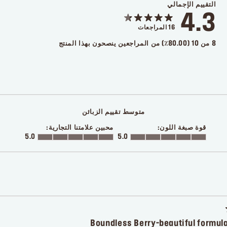
التقييم الإجمالي
4.3
16
المراجعات
8 من 10 (80.00٪) من المراجعين ينصحون بهذا المنتج
متوسط تقييم الزبائن
قوة صبغة اللون:
محبين علامتنا التجارية:
5.0
5.0
Boundless Berry-beautiful formul