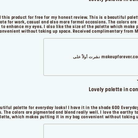
 this product for free for my honest review. This is a beautiful pale
priate for work, casual and also more formal occasions. The colors ar
k to enhance my eyes. I also like the size of the palette which make 
onvenient without taking up space. Received complimentary from M
makeupforever. نشرت أولاً على
Lovely palette in co
utiful palette for everyday looks! I have it in the shade 600 Everyday
. The colors are pigmented and blend really well. I love the earthy t
 palette, which makes putting it in my bag convenient without taking