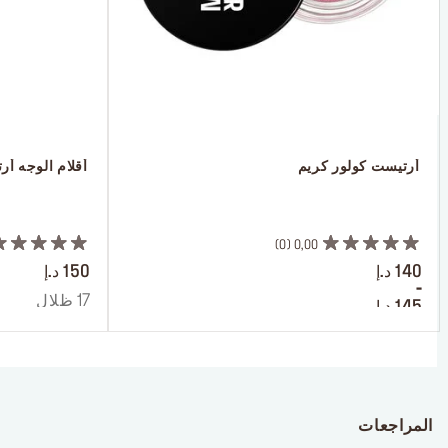
 أرتيست كولور كريم
 أقلام الوجه أر
 ‎‎‎‎‎‎‎‎ㅤ
 ‎‎‎‎‎‎‎‎ㅤ
0
0,00
140 د.إ
150 د.إ
-
17 ظلال
145 د.إ
10 ظلال
المراجعات