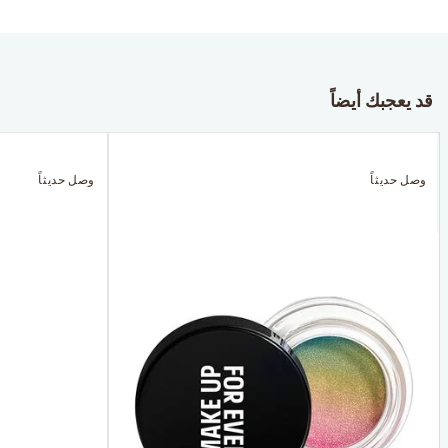
قد يعجبك أيضاً
وصل حديثاً
وصل حديثاً