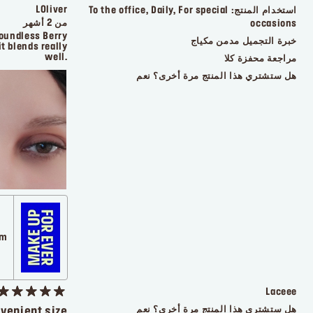
LOliver
استخدام المنتج:
To the office, Daily, For special
من 2 أشهر
occasions
Boundless Berry
خبرة التجميل
مدمن مكياج
t blends really
well.
مراجعة محفزة
كلا
هل ستشتري هذا المنتج مرة أخرى؟
نعم
com
Laceee
هل ستشتري هذا المنتج مرة أخرى؟
نعم
nvenient size