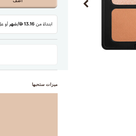
أضف
ميزات ستحبها