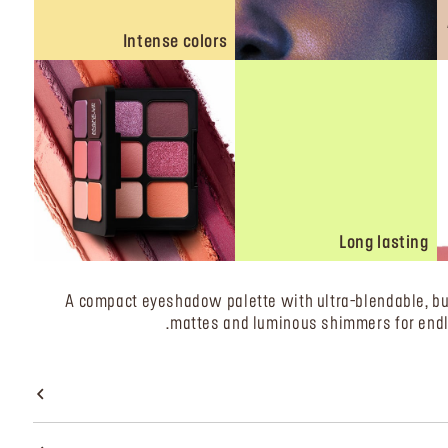
Intense colors
Long lasting
A compact eyeshadow palette with ultra-blendable, b
mattes and luminous shimmers for endle