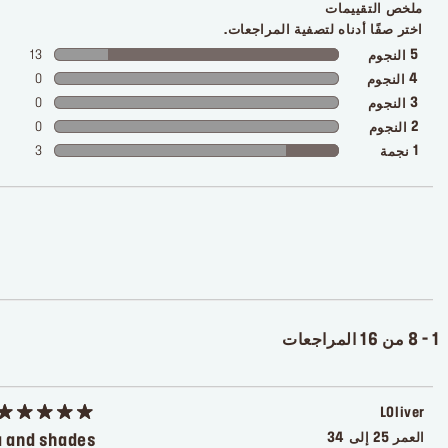
ملخص التقييمات
اختر صفًا أدناه لتصفية المراجعات.
13
5
النجوم
0
4
النجوم
0
3
النجوم
0
2
النجوم
3
1
نجمة
1 - 8 من 16 المراجعات
LOliver
العمر
25 إلى 34
a and shades