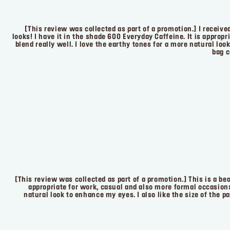
[This review was collected as part of a promotion.] I received
looks! I have it in the shade 600 Everyday Caffeine. It is appro
blend really well. I love the earthy tones for a more natural loo
bag c
[This review was collected as part of a promotion.] This is a bea
appropriate for work, casual and also more formal occasions
natural look to enhance my eyes. I also like the size of the