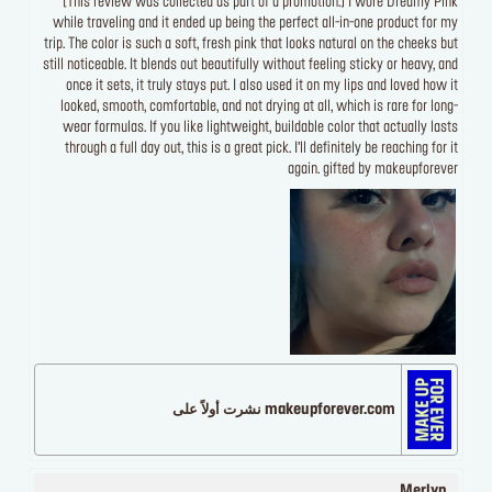
[This review was collected as part of a promotion.] I wore Dreamy Pink
while traveling and it ended up being the perfect all-in-one product for my
trip. The color is such a soft, fresh pink that looks natural on the cheeks but
still noticeable. It blends out beautifully without feeling sticky or heavy, and
once it sets, it truly stays put. I also used it on my lips and loved how it
looked, smooth, comfortable, and not drying at all, which is rare for long-
wear formulas. If you like lightweight, buildable color that actually lasts
through a full day out, this is a great pick. I’ll definitely be reaching for it
again. gifted by makeupforever
makeupforever.com نشرت أولاً على
Merlyn