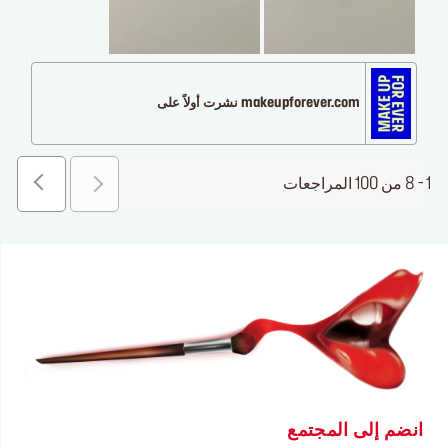
makeupforever.com نشرت أولاً على
1 - 8 من 100 المراجعات
انضم إلى المجتمع