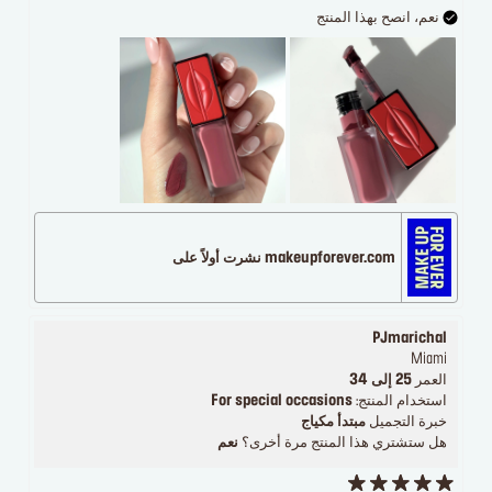
نعم، انصح بهذا المنتج
makeupforever.com نشرت أولاً على
PJmarichal
Miami
العمر
25 إلى 34
استخدام المنتج:
For special occasions
خبرة التجميل
مبتدأ مكياج
هل ستشتري هذا المنتج مرة أخرى؟
نعم