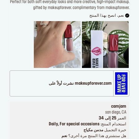
Perfect for both soft everyday looks and more creative, high-impact makeup.
gifted by makeupforever. complimentary from makeupforever.
نعم، انصح بهذا المنتج
makeupforever.com نشرت أولاً على
camjam
san diego, CA
العمر
25 إلى 34
استخدام المنتج:
Daily, For special occasions
خبرة التجميل
مدمن مكياج
هل ستشتري هذا المنتج مرة أخرى؟
نعم