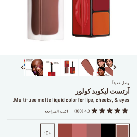
وصل حديثاً
آرتست ليكويد كولور
Multi-use matte liquid color for lips, cheeks, & eyes.
4.9
100
اكتب المراجعة
10