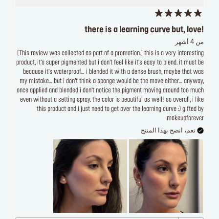
there is a learning curve but, love!
من 4 أشهر
[This review was collected as part of a promotion.] this is a very interesting
product, it’s super pigmented but i don’t feel like it’s easy to blend. it must be
because it’s waterproof… i blended it with a dense brush, maybe that was
my mistake… but i don’t think a sponge would be the move either… anyway,
once applied and blended i don’t notice the pigment moving around too much
even without a setting spray. the color is beautiful as well! so overall, i like
this product and i just need to get over the learning curve :) gifted by
makeupforever
نعم، انصح بهذا المنتج