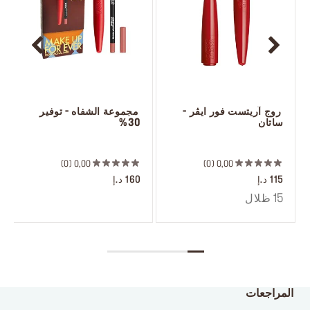
 روج آريتست فور ايڤر - 
 مجموعة الشفاه - توفير 
ساتان
30%
 ‎‎‎‎‎‎‎‎ㅤ
 ‎‎‎‎‎‎‎‎ㅤ
0
0,00
0
0,00
115 د.إ
160 د.إ
15 ظلال
المراجعات