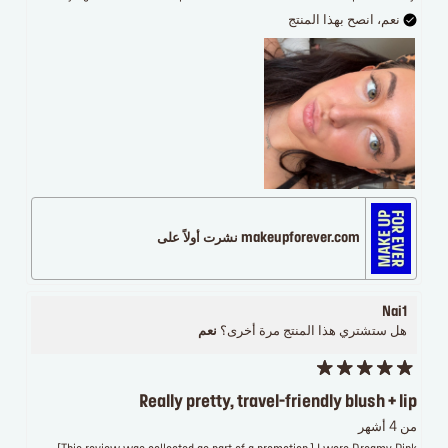
نعم، انصح بهذا المنتج
makeupforever.com نشرت أولاً على
Nai1
هل ستشتري هذا المنتج مرة أخرى؟
نعم
Really pretty, travel-friendly blush + lip
من 4 أشهر