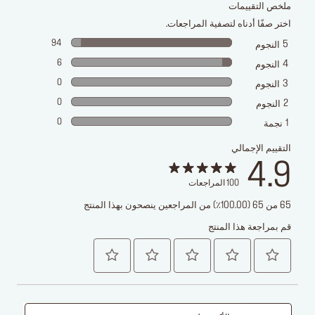
ملخص التقييمات
اختر صفًا أدناه لتصفية المراجعات.
94
5
النجوم
6
4
النجوم
0
3
النجوم
0
2
النجوم
0
1
نجمة
التقييم الإجمالي
4.9
100
المراجعات
65 من 65 (100.00٪) من المراجعين ينصحون بهذا المنتج
قم بمراجعة هذا المنتج